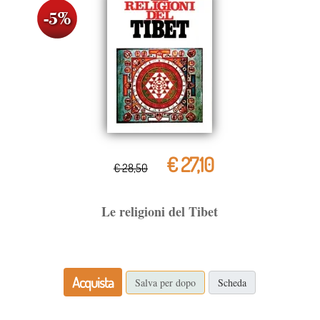
€ 27,10
€ 28,50
Le religioni del Tibet
Acquista
Salva per dopo
Scheda