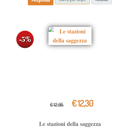
€ 12,30
€ 12,95
Le stazioni della saggezza