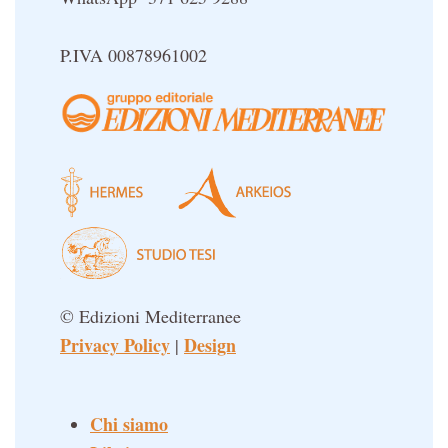
P.IVA 00878961002
© Edizioni Mediterranee
Privacy Policy
Design
|
Chi siamo