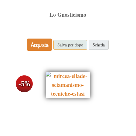
Lo Gnosticismo
Acquista
Salva per dopo
Scheda