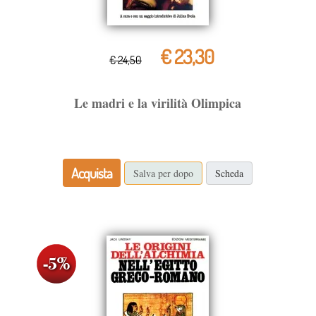
€ 23,30
€ 24,50
Le madri e la virilità Olimpica
Acquista
Salva per dopo
Scheda