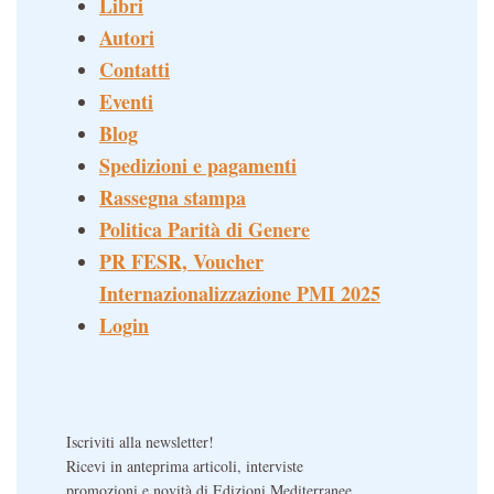
Libri
Autori
Contatti
Eventi
Blog
Spedizioni e pagamenti
Rassegna stampa
Politica Parità di Genere
PR FESR, Voucher
Internazionalizzazione PMI 2025
Login
Iscriviti alla newsletter!
Ricevi in anteprima articoli, interviste
promozioni e novità di Edizioni Mediterranee