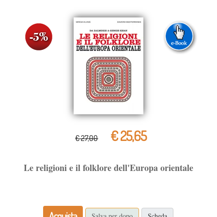
€ 25,65
€ 27,00
Le religioni e il folklore dell'Europa orientale
Acquista
Salva per dopo
Scheda