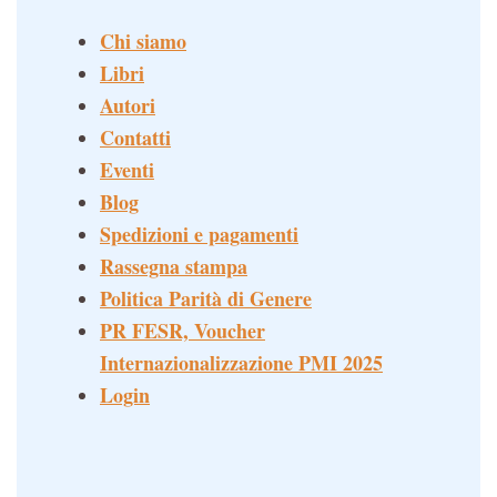
Chi siamo
Libri
Autori
Contatti
Eventi
Blog
Spedizioni e pagamenti
Rassegna stampa
Politica Parità di Genere
PR FESR, Voucher
Internazionalizzazione PMI 2025
Login