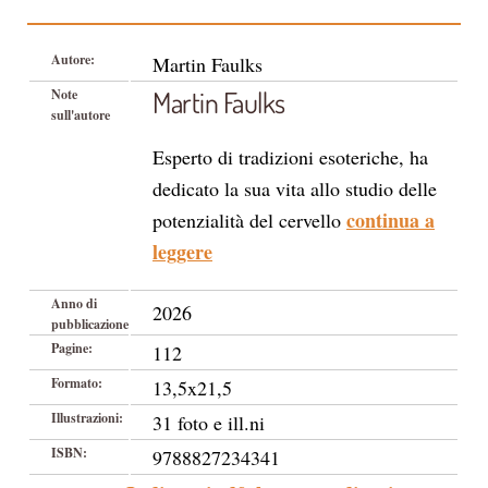
Autore:
Martin Faulks
Martin Faulks
Note
sull'autore
Esperto di tradizioni esoteriche, ha
dedicato la sua vita allo studio delle
continua a
potenzialità del cervello
leggere
Anno di
2026
pubblicazione
Pagine:
112
Formato:
13,5x21,5
Illustrazioni:
31 foto e ill.ni
ISBN:
9788827234341