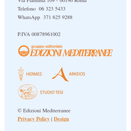
Via Flaminia 109 - 00196 Roma
Telefono 06 323 5433
WhatsApp 371 625 9288
P.IVA 00878961002
© Edizioni Mediterranee
Privacy Policy
Design
|