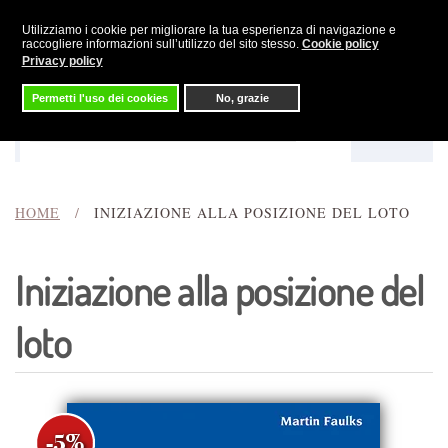
Utilizziamo i cookie per migliorare la tua esperienza di navigazione e
Skip to main content
raccogliere informazioni sull’utilizzo del sito stesso.
Cookie policy
Privacy policy
Permetti l'uso dei cookies
No, grazie
Menu
Cerca
HOME
INIZIAZIONE ALLA POSIZIONE DEL LOTO
Iniziazione alla posizione del
loto