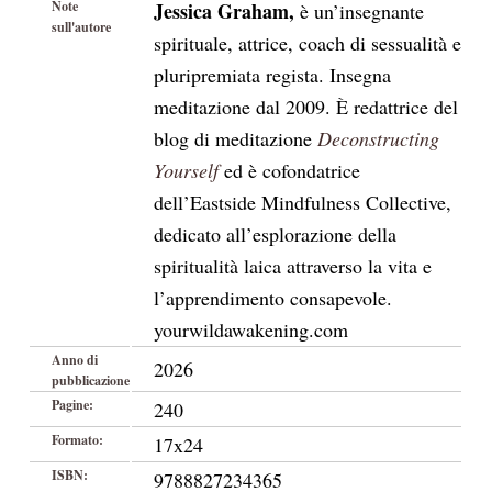
Note
Jessica Graham,
è un’insegnante
sull'autore
spirituale, attrice, coach di sessualità e
pluripremiata regista. Insegna
meditazione dal 2009. È redattrice del
blog di meditazione
Deconstructing
Yourself
ed è cofondatrice
dell’Eastside Mindfulness Collective,
dedicato all’esplorazione della
spiritualità laica attraverso la vita e
l’apprendimento consapevole.
yourwildawakening.com
Anno di
2026
pubblicazione
Pagine:
240
Formato:
17x24
ISBN:
9788827234365