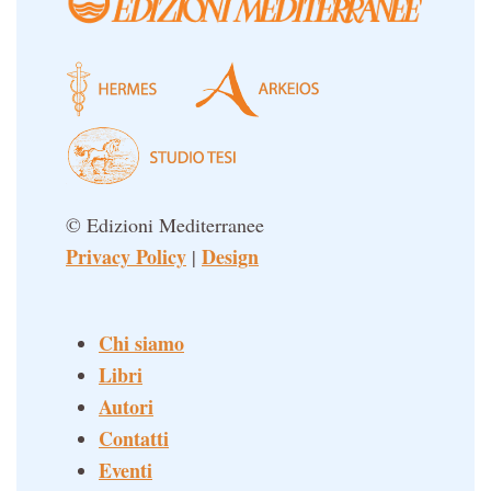
© Edizioni Mediterranee
Privacy Policy
Design
|
Chi siamo
Libri
Autori
Contatti
Eventi