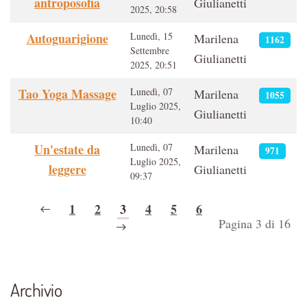
antroposofia
Giulianetti
2025, 20:58
Autoguarigione
Lunedì, 15
Marilena
1162
Settembre
Giulianetti
2025, 20:51
Tao Yoga Massage
Lunedì, 07
Marilena
1055
Luglio 2025,
Giulianetti
10:40
Un'estate da
Lunedì, 07
Marilena
971
Luglio 2025,
leggere
Giulianetti
09:37
1
2
3
4
5
6
Pagina 3 di 16
Archivio