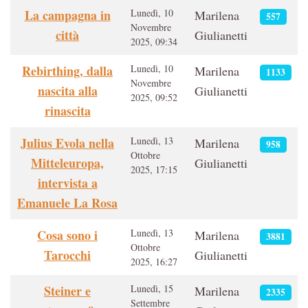
Articoli
La campagna in
Lunedì, 10
Marilena
557
Novembre
città
Giulianetti
2025, 09:34
Rebirthing, dalla
Lunedì, 10
Marilena
1133
Novembre
nascita alla
Giulianetti
2025, 09:52
rinascita
Julius Evola nella
Lunedì, 13
Marilena
958
Ottobre
Mitteleuropa,
Giulianetti
2025, 17:15
intervista a
Emanuele La Rosa
Cosa sono i
Lunedì, 13
Marilena
3881
Ottobre
Tarocchi
Giulianetti
2025, 16:27
Steiner e
Lunedì, 15
Marilena
2335
Settembre