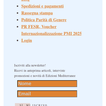
Spedizioni e pagamenti
Rassegna stampa
Politica Parità di Genere
PR FESR, Voucher
Internazionalizzazione PMI 2025
Login
Iscriviti alla newsletter!
Ricevi in anteprima articoli, interviste
promozioni e novità di Edizioni Mediterranee
SÌ, MI ISCRIVO