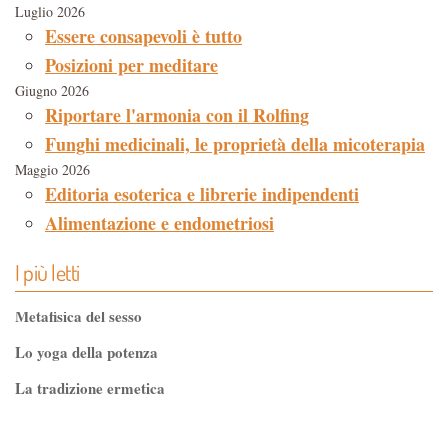
Luglio 2026
Essere consapevoli è tutto
Posizioni per meditare
Giugno 2026
Riportare l'armonia con il Rolfing
Funghi medicinali, le proprietà della micoterapia
Maggio 2026
Editoria esoterica e librerie indipendenti
Alimentazione e endometriosi
I più letti
Metafisica del sesso
Lo yoga della potenza
La tradizione ermetica
Tao-Tê-Ching di Lao-tze