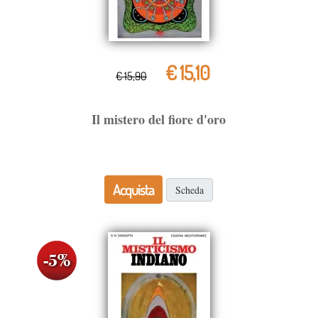
€ 15,10
€ 15,90
Il mistero del fiore d'oro
Acquista
Scheda