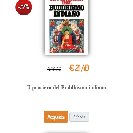
€ 21,40
€ 22,50
Il pensiero del Buddhismo indiano
Acquista
Scheda