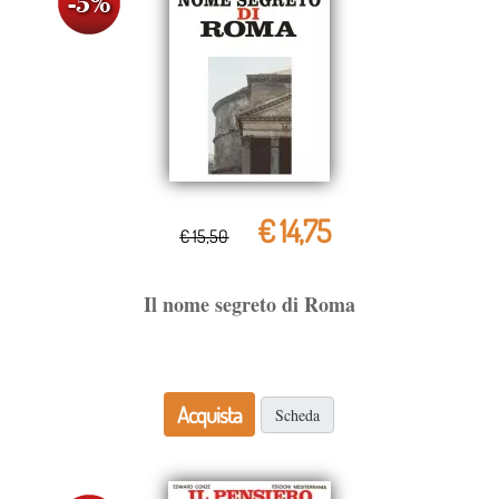
€ 14,75
€ 15,50
Il nome segreto di Roma
Acquista
Scheda