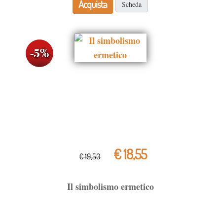
Acquista
Scheda
€ 18,55
€ 19,50
Il simbolismo ermetico