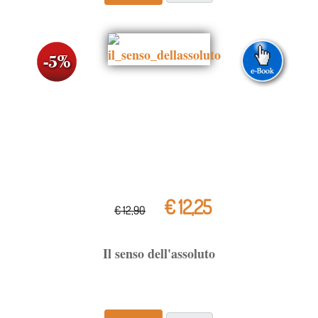
€ 12,25
€ 12,90
Il senso dell'assoluto