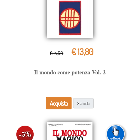
€ 13,80
€ 14,50
Il mondo come potenza Vol. 2
Acquista
Scheda