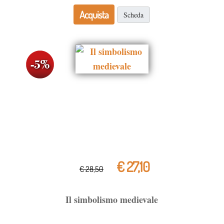
Acquista
Scheda
€ 27,10
€ 28,50
Il simbolismo medievale