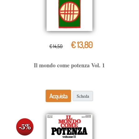
€ 13,80
€ 14,50
Il mondo come potenza Vol. 1
Acquista
Scheda