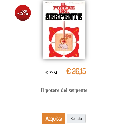
€ 26,15
€ 27,50
Il potere del serpente
Acquista
Scheda