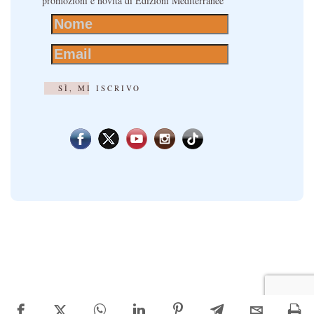
promozioni e novità di Edizioni Mediterranee
SÌ, MI ISCRIVO