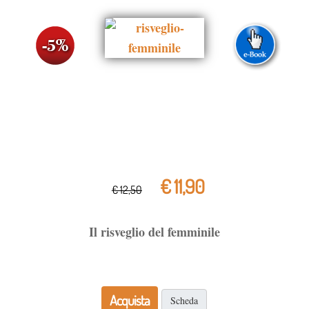
€ 11,90
€ 12,50
Il risveglio del femminile
Acquista
Scheda