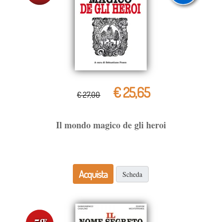
€ 25,65
€ 27,00
Il mondo magico de gli heroi
Acquista
Scheda