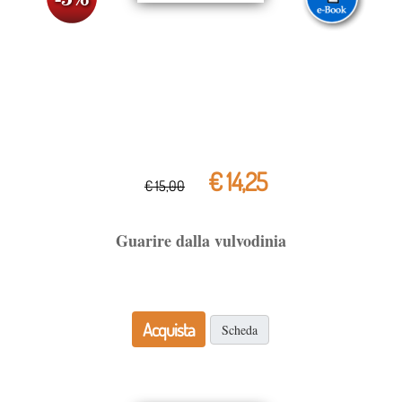
€ 14,25
€ 15,00
Guarire dalla vulvodinia
Acquista
Scheda