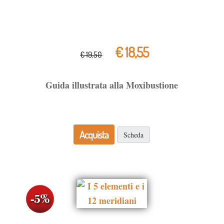
€ 18,55
€ 19,50
Guida illustrata alla Moxibustione
Acquista
Scheda