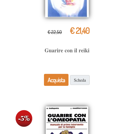
€ 21,40
€ 22,50
Guarire con il reiki
Acquista
Scheda