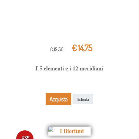
€ 14,75
€ 15,50
I 5 elementi e i 12 meridiani
Acquista
Scheda