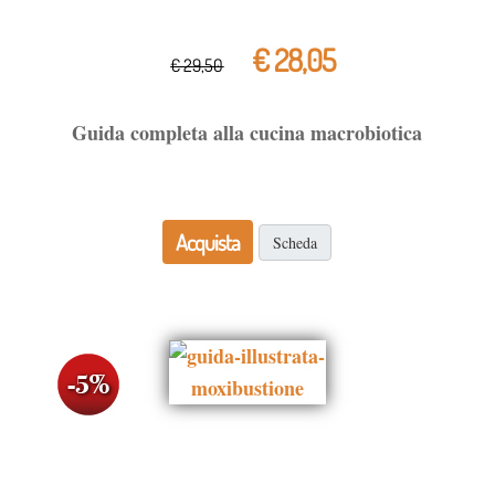
€ 28,05
€ 29,50
Guida completa alla cucina macrobiotica
Acquista
Scheda