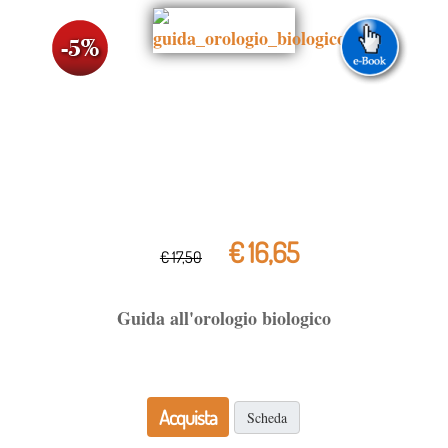
€ 16,65
€ 17,50
Guida all'orologio biologico
Acquista
Scheda