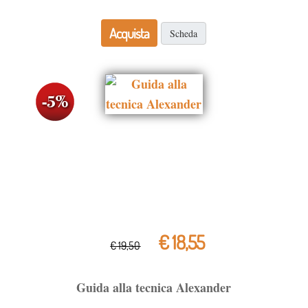
Acquista
Scheda
€ 18,55
€ 19,50
Guida alla tecnica Alexander