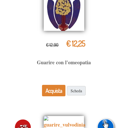
€ 12,25
€ 12,90
Guarire con l'omeopatia
Acquista
Scheda