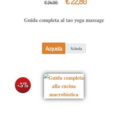
€ 22,80
€ 24,00
Guida completa al tao yoga massage
Acquista
Scheda