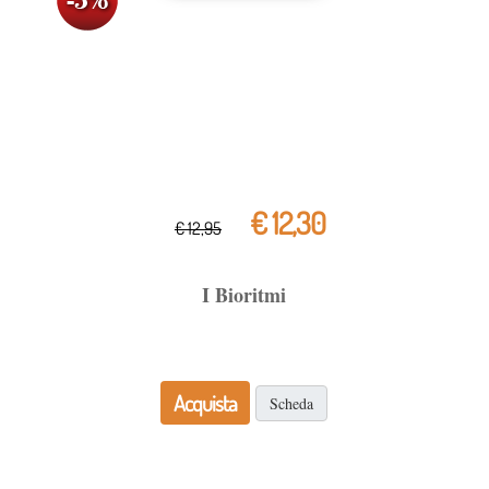
€ 12,30
€ 12,95
I Bioritmi
Acquista
Scheda