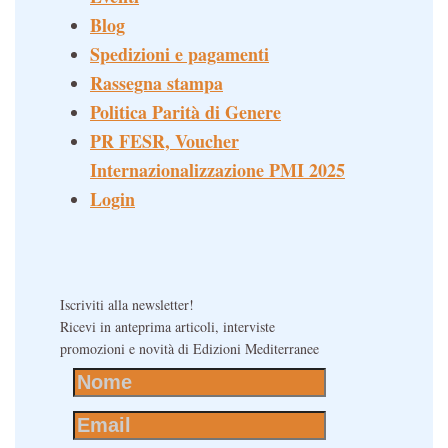
Blog
Spedizioni e pagamenti
Rassegna stampa
Politica Parità di Genere
PR FESR, Voucher
Internazionalizzazione PMI 2025
Login
Iscriviti alla newsletter!
Ricevi in anteprima articoli, interviste
promozioni e novità di Edizioni Mediterranee