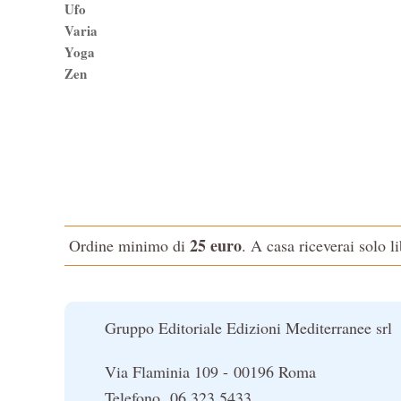
Ufo
Varia
Yoga
Zen
25 euro
Ordine minimo di
. A casa riceverai solo l
Gruppo Editoriale Edizioni Mediterranee srl
Via Flaminia 109 - 00196 Roma
Telefono 06 323 5433