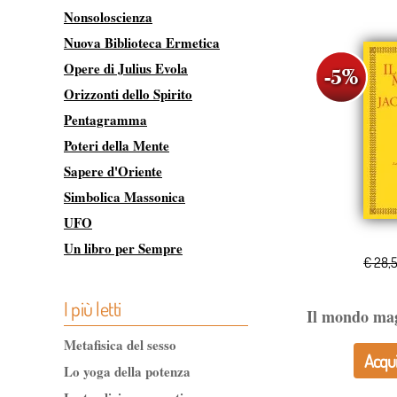
Nonsoloscienza
Nuova Biblioteca Ermetica
Opere di Julius Evola
Orizzonti dello Spirito
Pentagramma
Poteri della Mente
Sapere d'Oriente
Simbolica Massonica
UFO
Un libro per Sempre
€ 28,
I più letti
Il mondo ma
Metafisica del sesso
Acqui
Lo yoga della potenza