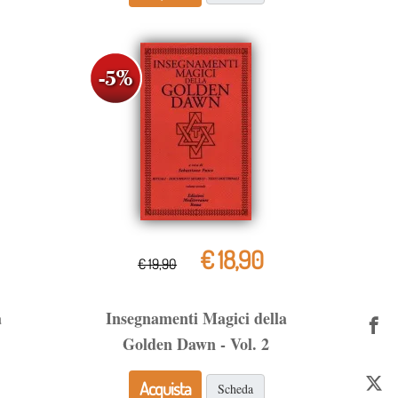
€ 18,90
€ 19,90
a
Insegnamenti Magici della
Golden Dawn - Vol. 2
Acquista
Scheda