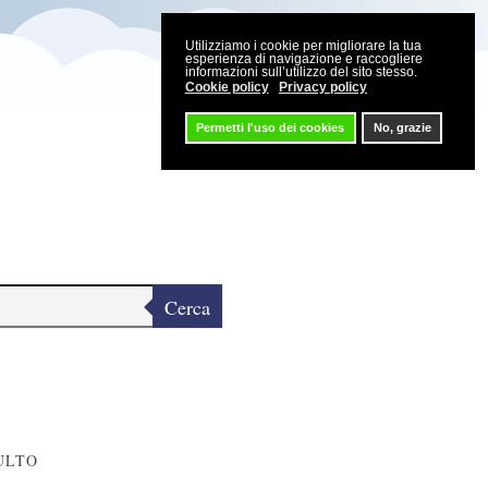
Utilizziamo i cookie per migliorare la tua
esperienza di navigazione e raccogliere
informazioni sull’utilizzo del sito stesso.
Cookie policy
Privacy policy
Permetti l'uso dei cookies
No, grazie
Cerca
ULTO