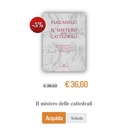
€ 36,60
€ 38,50
Il mistero delle cattedrali
Acquista
Scheda