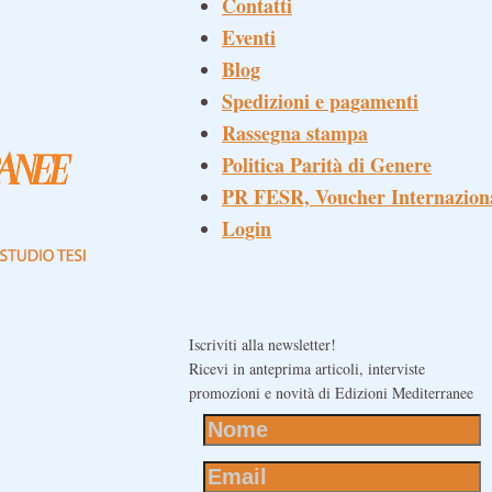
Contatti
Eventi
Blog
Spedizioni e pagamenti
Rassegna stampa
Politica Parità di Genere
PR FESR, Voucher Internazion
Login
Iscriviti alla newsletter!
Ricevi in anteprima articoli, interviste
promozioni e novità di Edizioni Mediterranee