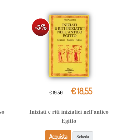
€ 18,55
€ 19,50
so
Iniziati e riti iniziatici nell'antico
Egitto
Acquista
Scheda