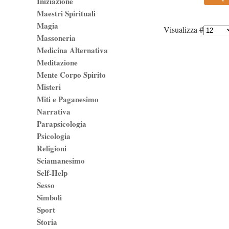
Iniziazione
Maestri Spirituali
Magia
Visualizza #
Massoneria
Medicina Alternativa
Meditazione
Mente Corpo Spirito
Misteri
Miti e Paganesimo
Narrativa
Parapsicologia
Psicologia
Religioni
Sciamanesimo
Self-Help
Sesso
Simboli
Sport
Storia