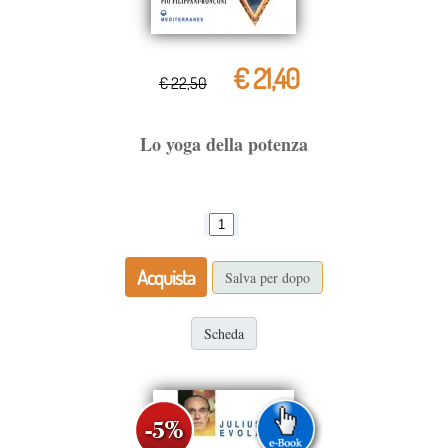
€ 21,40
€ 22,50
Lo yoga della potenza
Acquista
Salva per dopo
Scheda