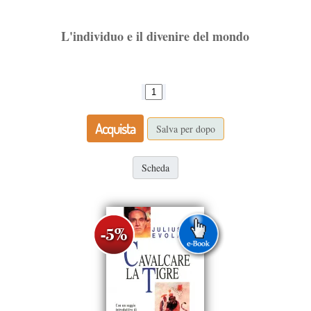
L'individuo e il divenire del mondo
Acquista
Salva per dopo
Scheda