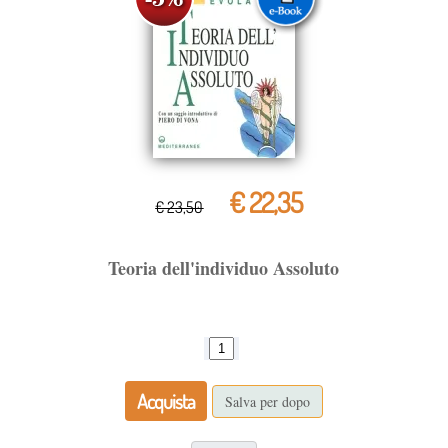
€ 22,35
€ 23,50
Teoria dell'individuo Assoluto
Acquista
Salva per dopo