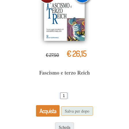
€ 26,15
€ 27,50
Fascismo e terzo Reich
Acquista
Salva per dopo
Scheda