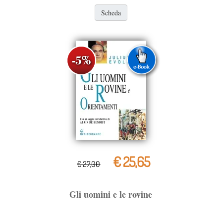
Scheda
€ 25,65
€ 27,00
Gli uomini e le rovine