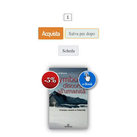
Acquista
Salva per dopo
Scheda