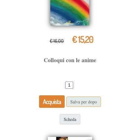
€ 15,20
€ 16,00
Colloqui con le anime
Acquista
Salva per dopo
Scheda