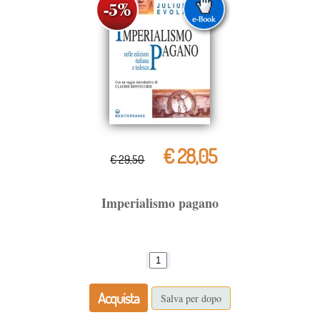
€ 28,05
€ 29,50
Imperialismo pagano
Acquista
Salva per dopo