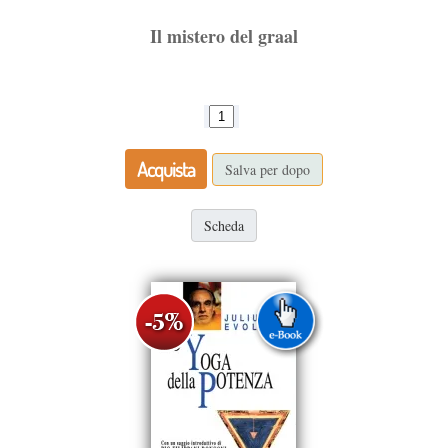
Il mistero del graal
Acquista
Salva per dopo
Scheda