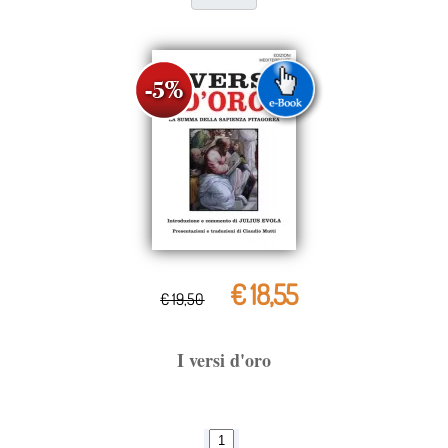
€ 18,55
€ 19,50
I versi d'oro