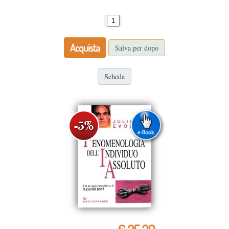
Acquista
Salva per dopo
Scheda