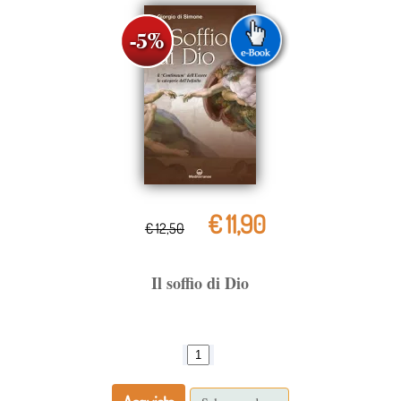
€ 11,90
€ 12,50
Il soffio di Dio