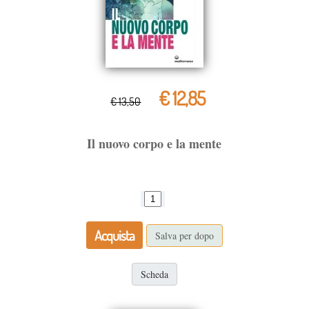
€ 12,85
€ 13,50
Il nuovo corpo e la mente
Acquista
Salva per dopo
Scheda