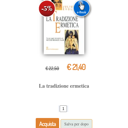
€ 21,40
€ 22,50
La tradizione ermetica
Acquista
Salva per dopo