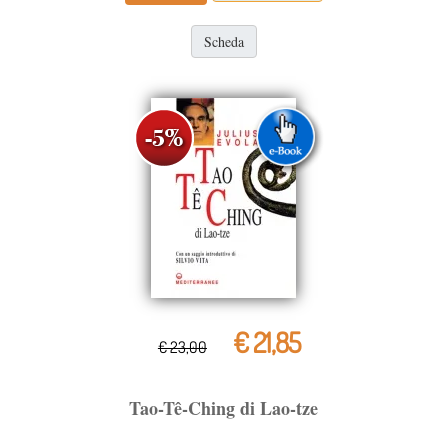
Scheda
€ 21,85
€ 23,00
Tao-Tê-Ching di Lao-tze