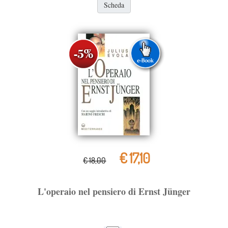
Scheda
€ 17,10
€ 18,00
L'operaio nel pensiero di Ernst Jünger