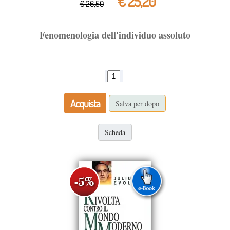
€ 25,20
€ 26,50
Fenomenologia dell'individuo assoluto
Acquista
Salva per dopo
Scheda