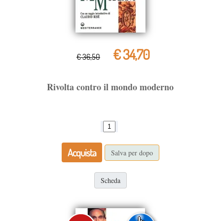
€ 34,70
€ 36,50
Rivolta contro il mondo moderno
Acquista
Salva per dopo
Scheda