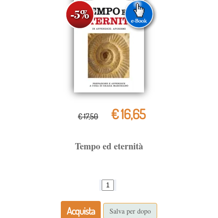
€ 16,65
€ 17,50
Tempo ed eternità
Acquista
Salva per dopo