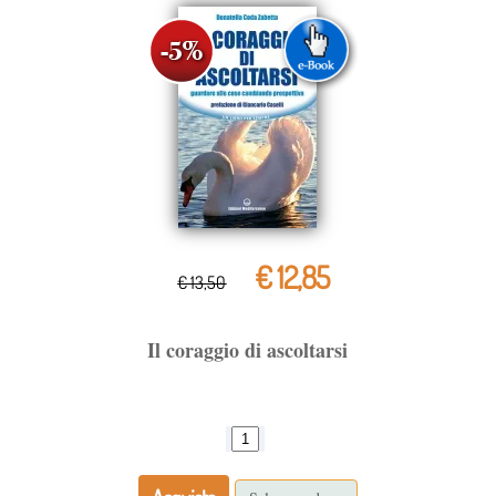
€ 12,85
€ 13,50
Il coraggio di ascoltarsi