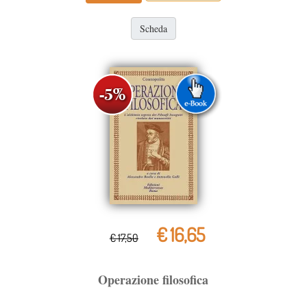
Scheda
€ 16,65
€ 17,50
Operazione filosofica