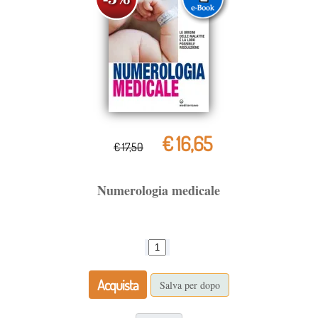
€ 16,65
€ 17,50
Numerologia medicale
Acquista
Salva per dopo