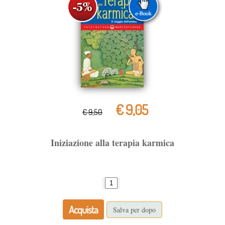
€ 9,05
€ 9,50
Iniziazione alla terapia karmica
Acquista
Salva per dopo