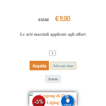
€ 11,90
€ 12,50
Le arti marziali applicate agli affari
Acquista
Salva per dopo
Scheda