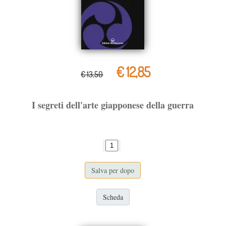
€ 12,85
€ 13,50
I segreti dell'arte giapponese della guerra
Salva per dopo
Scheda