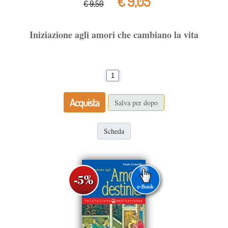
€ 9,05
€ 9,50
Iniziazione agli amori che cambiano la vita
Acquista
Salva per dopo
Scheda