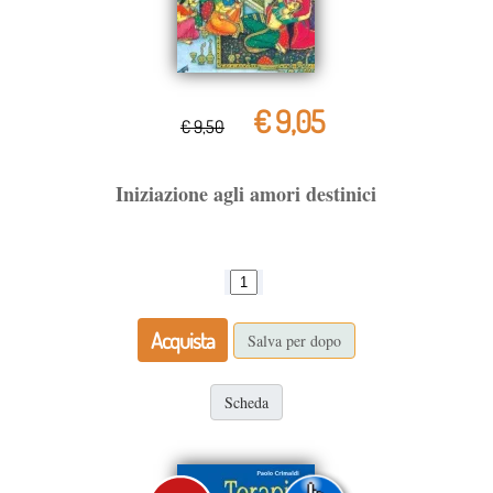
€ 9,05
€ 9,50
Iniziazione agli amori destinici
Acquista
Salva per dopo
Scheda