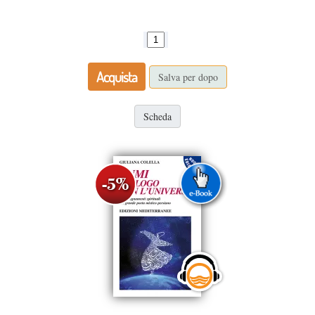
Acquista
Salva per dopo
Scheda