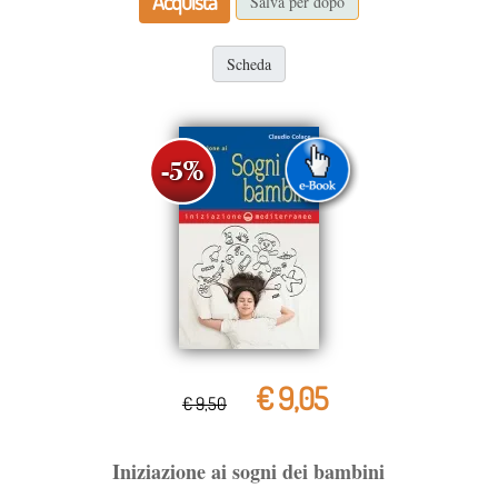
Acquista
Salva per dopo
Scheda
€ 9,05
€ 9,50
Iniziazione ai sogni dei bambini