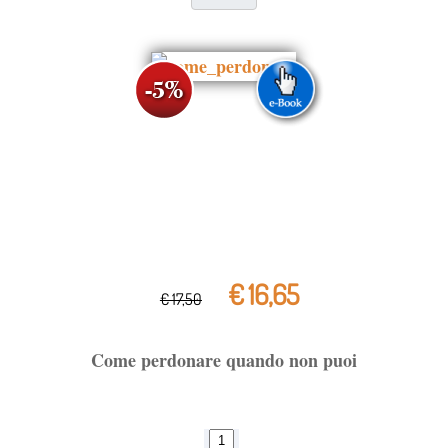
€ 16,65
€ 17,50
Come perdonare quando non puoi