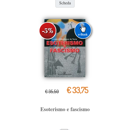
Scheda
€ 33,75
€ 35,50
Esoterismo e fascismo