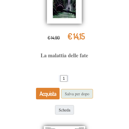
€ 14,15
€ 14,90
La malattia delle fate
Acquista
Salva per dopo
Scheda