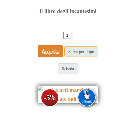
Il libro degli incantesimi
Acquista
Salva per dopo
Scheda