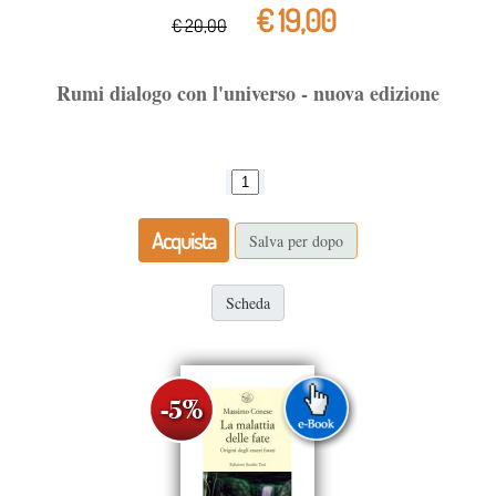
€ 19,00
€ 20,00
Rumi dialogo con l'universo - nuova edizione
Acquista
Salva per dopo
Scheda