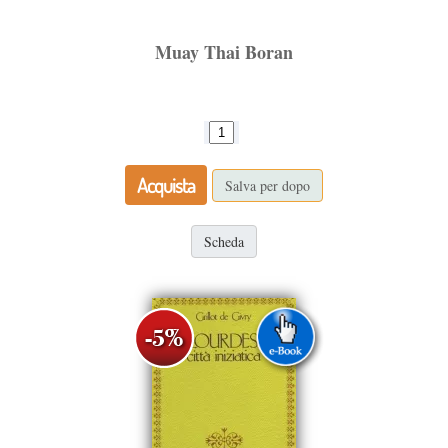
Muay Thai Boran
Acquista
Salva per dopo
Scheda