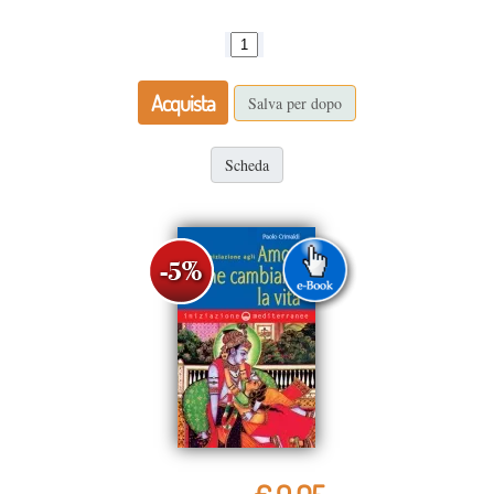
Acquista
Salva per dopo
Scheda