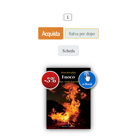
Acquista
Salva per dopo
Scheda