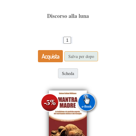
Discorso alla luna
Acquista
Salva per dopo
Scheda