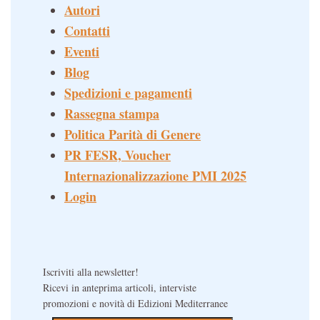
Autori
Contatti
Eventi
Blog
Spedizioni e pagamenti
Rassegna stampa
Politica Parità di Genere
PR FESR, Voucher
Internazionalizzazione PMI 2025
Login
Iscriviti alla newsletter!
Ricevi in anteprima articoli, interviste
promozioni e novità di Edizioni Mediterranee