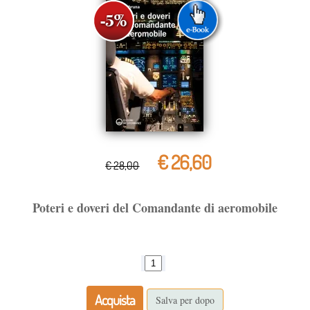
€ 26,60
€ 28,00
Poteri e doveri del Comandante di aeromobile
Acquista
Salva per dopo