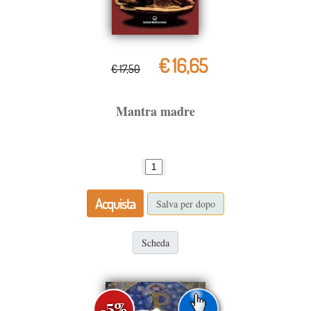
€ 16,65
€ 17,50
Mantra madre
Acquista
Salva per dopo
Scheda