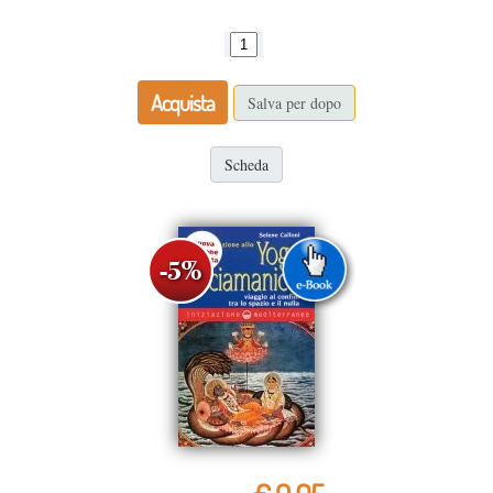
Acquista
Salva per dopo
Scheda