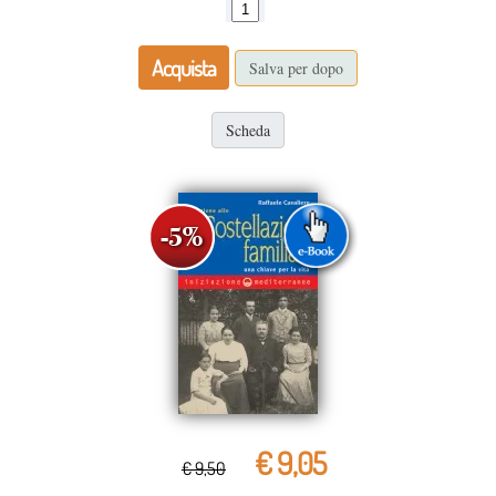
Acquista
Salva per dopo
Scheda
€ 9,05
€ 9,50