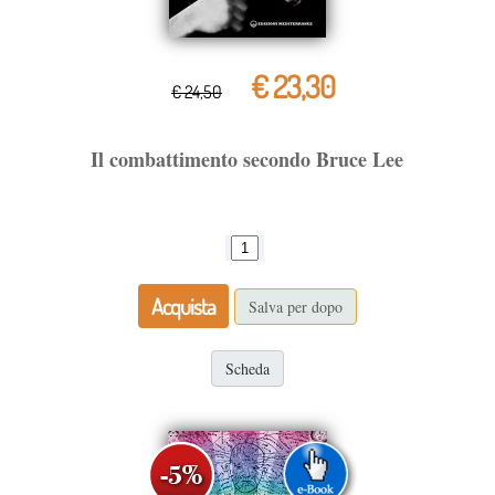
€ 23,30
€ 24,50
Il combattimento secondo Bruce Lee
Acquista
Salva per dopo
Scheda