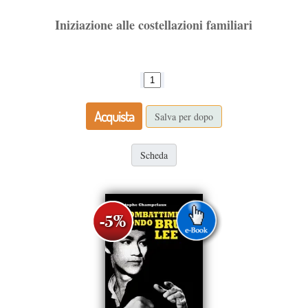
Iniziazione alle costellazioni familiari
Acquista
Salva per dopo
Scheda