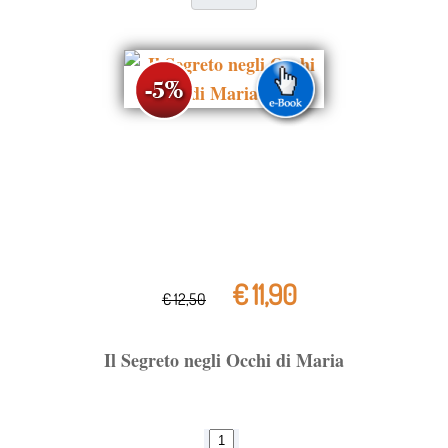
€ 11,90
€ 12,50
Il Segreto negli Occhi di Maria