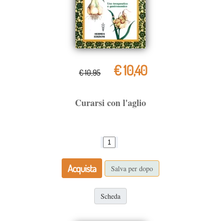
€ 10,40
€ 10,95
Curarsi con l'aglio
Acquista
Salva per dopo
Scheda