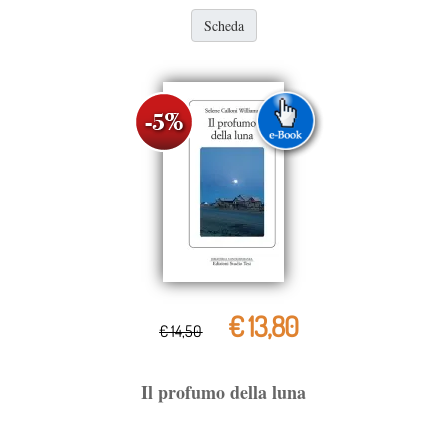
Scheda
€ 13,80
€ 14,50
Il profumo della luna