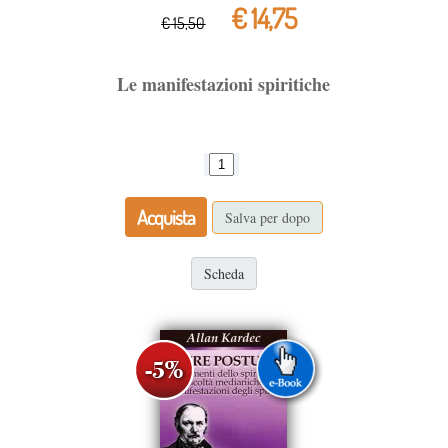
€ 14,75
€ 15,50
Le manifestazioni spiritiche
Acquista
Salva per dopo
Scheda