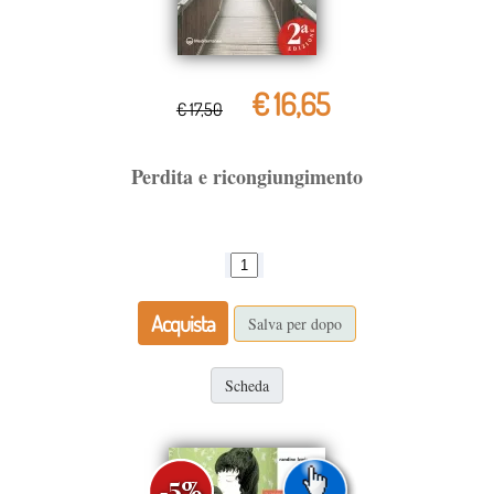
€ 16,65
€ 17,50
Perdita e ricongiungimento
Acquista
Salva per dopo
Scheda