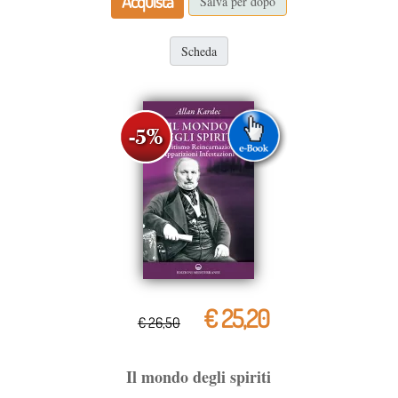
Acquista
Salva per dopo
Scheda
€ 25,20
€ 26,50
Il mondo degli spiriti