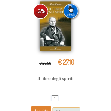
€ 27,10
€ 28,50
Il libro degli spiriti