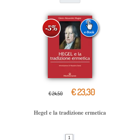
€ 23,30
€ 24,50
Hegel e la tradizione ermetica