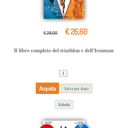
€ 26,60
€ 28,00
Il libro completo del triathlon e dell'Ironman
Acquista
Salva per dopo
Scheda