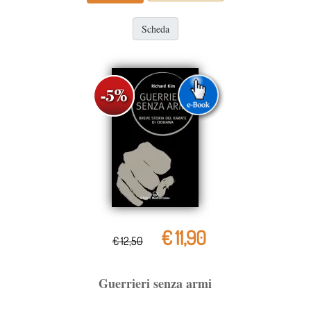
Scheda
€ 11,90
€ 12,50
Guerrieri senza armi