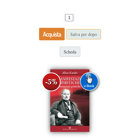
Acquista
Salva per dopo
Scheda