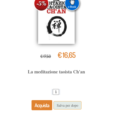
€ 16,65
€ 17,50
La meditazione taoista Ch'an
Acquista
Salva per dopo