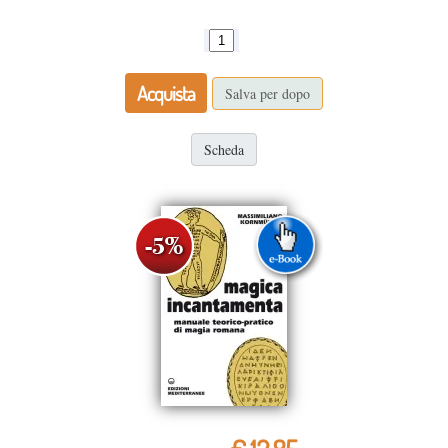
Acquista
Salva per dopo
Scheda