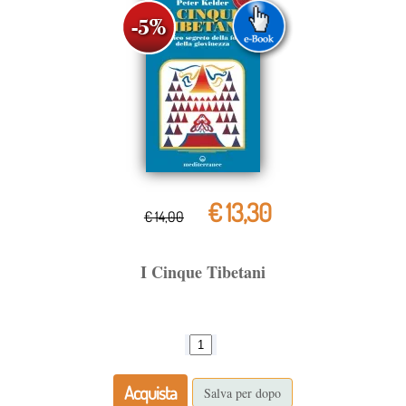
€ 13,30
€ 14,00
I Cinque Tibetani
Acquista
Salva per dopo