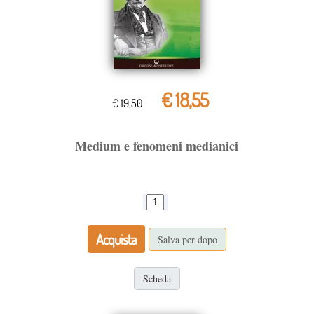
€ 18,55
€ 19,50
Medium e fenomeni medianici
Acquista
Salva per dopo
Scheda