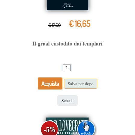
€ 16,65
€ 17,50
Il graal custodito dai templari
Acquista
Salva per dopo
Scheda