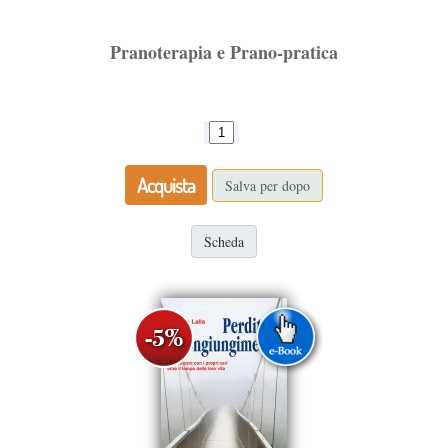
Pranoterapia e Prano-pratica
Acquista
Salva per dopo
Scheda