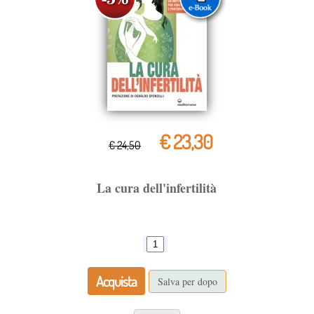
€ 23,30
€ 24,50
La cura dell'infertilità
Acquista
Salva per dopo