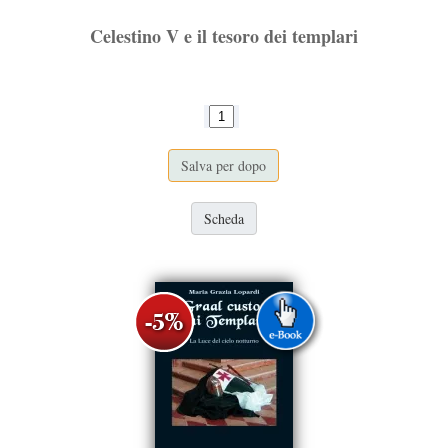
Celestino V e il tesoro dei templari
Salva per dopo
Scheda