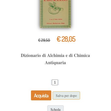
€ 28,05
€ 29,50
Dizionario di Alchimia e di Chimica
Antiquaria
Acquista
Salva per dopo
Scheda