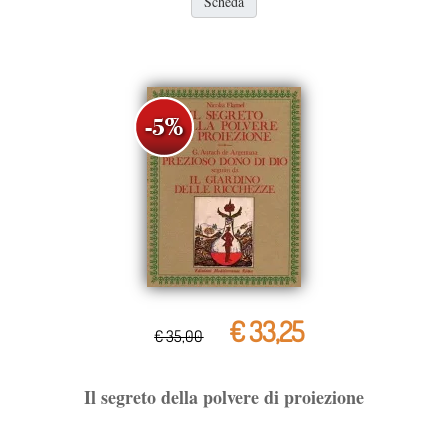
Scheda
€ 33,25
€ 35,00
Il segreto della polvere di proiezione