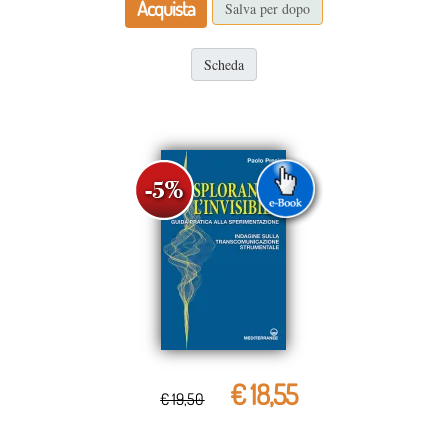
Acquista
Salva per dopo
Scheda
€ 18,55
€ 19,50