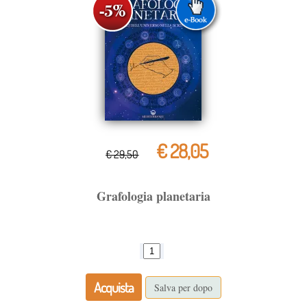
€ 28,05
€ 29,50
Grafologia planetaria
Acquista
Salva per dopo