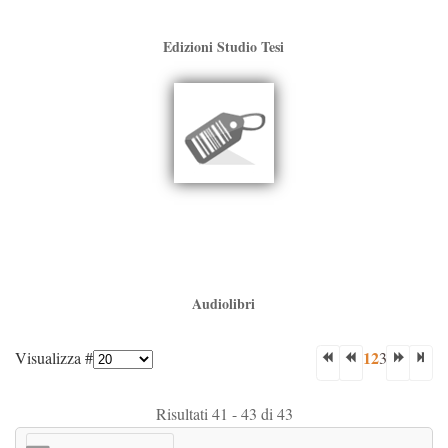
Edizioni Studio Tesi
Audiolibri
1
2
Visualizza #
3
Risultati 41 - 43 di 43