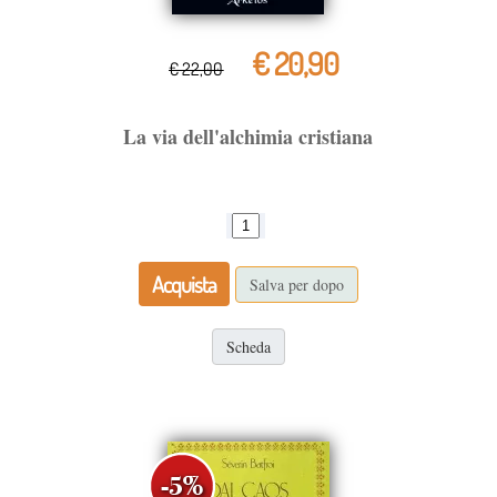
€ 20,90
€ 22,00
La via dell'alchimia cristiana
Acquista
Salva per dopo
Scheda