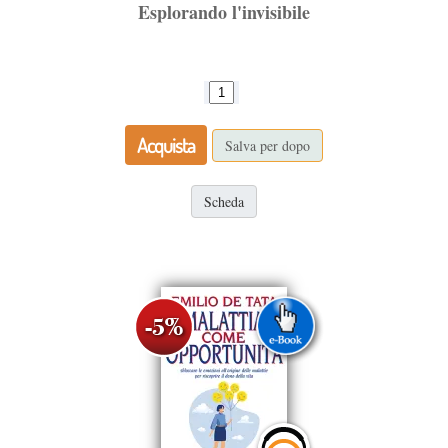
Esplorando l'invisibile
Acquista
Salva per dopo
Scheda