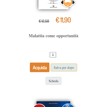
€ 11,90
€ 12,50
Malattia come opportunità
Acquista
Salva per dopo
Scheda