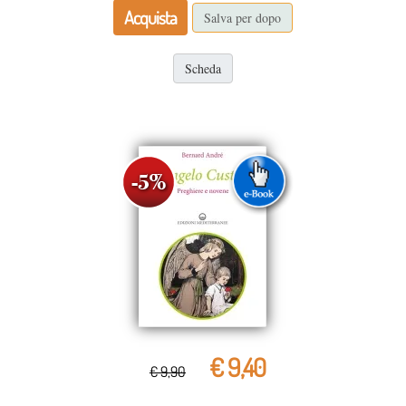
Acquista
Salva per dopo
Scheda
€ 9,40
€ 9,90