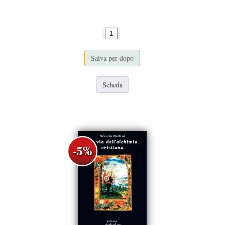
Salva per dopo
Scheda