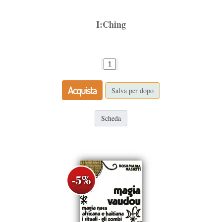
I:Ching
Acquista
Salva per dopo
Scheda