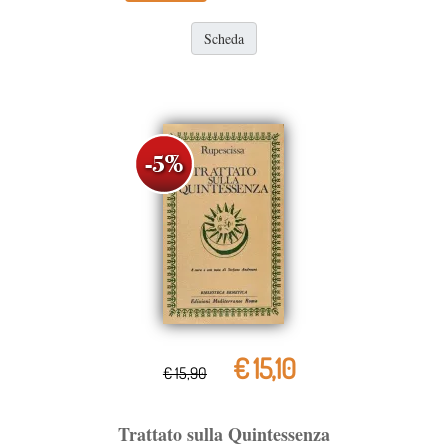
Scheda
€ 15,10
€ 15,90
Trattato sulla Quintessenza