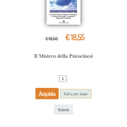
€ 18,55
€ 19,50
Il Mistero della Psicocinesi
Acquista
Salva per dopo
Scheda