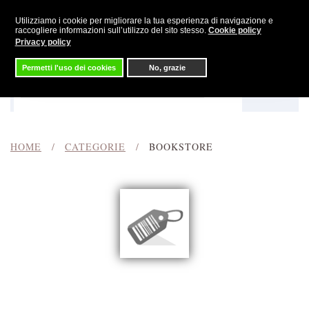
Utilizziamo i cookie per migliorare la tua esperienza di navigazione e
Skip to main content
raccogliere informazioni sull’utilizzo del sito stesso.
Cookie policy
Privacy policy
Permetti l'uso dei cookies
No, grazie
Menu
Cerca
HOME
CATEGORIE
BOOKSTORE