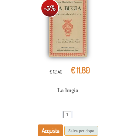
€ 11,80
€ 12,40
La bugia
Acquista
Salva per dopo