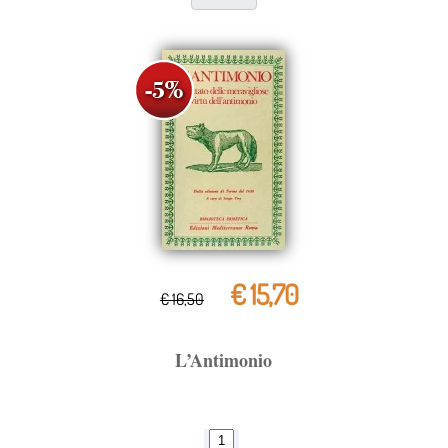
€ 15,70
€ 16,50
L’Antimonio