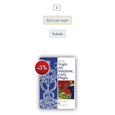
Salva per dopo
Scheda