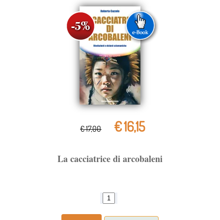
€ 16,15
€ 17,00
La cacciatrice di arcobaleni