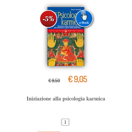
€ 9,05
€ 9,50
Iniziazione alla psicologia karmica