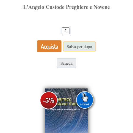
L'Angelo Custode Preghiere e Novene
Acquista
Salva per dopo
Scheda