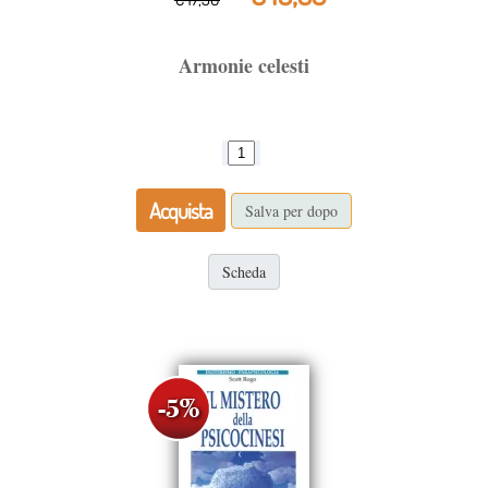
Armonie celesti
Acquista
Salva per dopo
Scheda