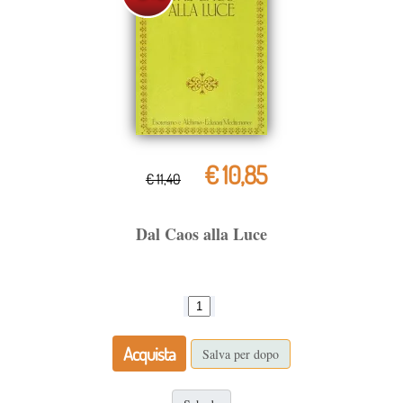
€ 10,85
€ 11,40
Dal Caos alla Luce
Acquista
Salva per dopo