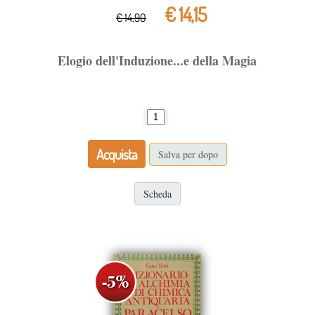
€ 14,15
€ 14,90
Elogio dell'Induzione...e della Magia
Acquista
Salva per dopo
Scheda