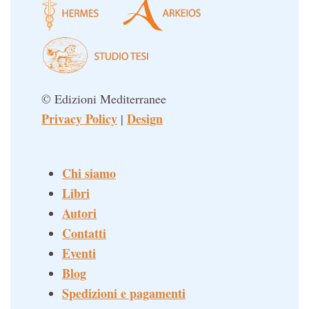
© Edizioni Mediterranee
Privacy Policy
Design
|
Chi siamo
Libri
Autori
Contatti
Eventi
Blog
Spedizioni e pagamenti