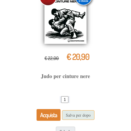
€ 20,90
€ 22,00
Judo per cinture nere
Acquista
Salva per dopo