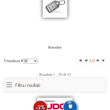
Bestseller
2
3
Visualizza #
1
Risultati 1 - 20 di 43
Filtra i risultati