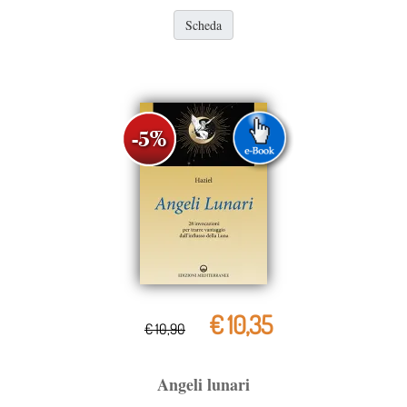
Scheda
€ 10,35
€ 10,90
Angeli lunari