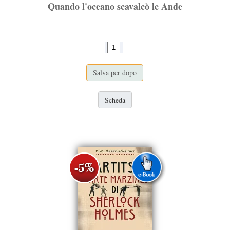
Quando l'oceano scavalcò le Ande
Salva per dopo
Scheda