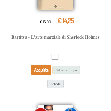
€ 14,25
€ 15,00
Bartitsu - L'arte marziale di Sherlock Holmes
Acquista
Salva per dopo
Scheda