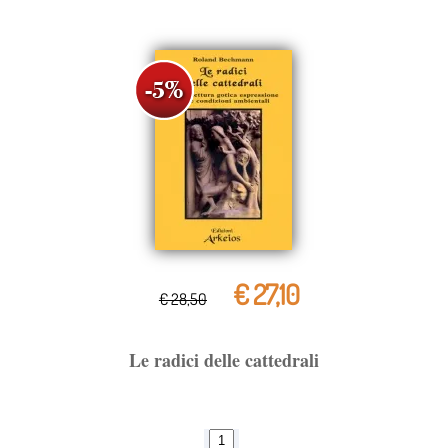
€ 27,10
€ 28,50
Le radici delle cattedrali