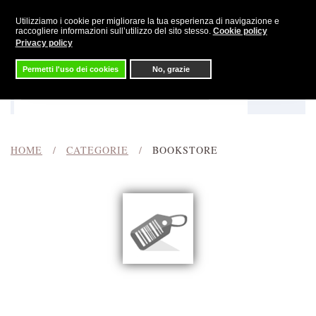
Utilizziamo i cookie per migliorare la tua esperienza di navigazione e
Skip to main content
raccogliere informazioni sull’utilizzo del sito stesso.
Cookie policy
Privacy policy
Permetti l'uso dei cookies
No, grazie
Menu
Cerca
HOME
CATEGORIE
BOOKSTORE