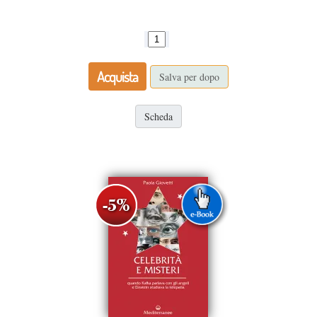
Acquista
Salva per dopo
Scheda