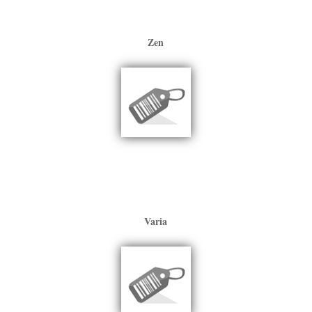
Zen
Varia