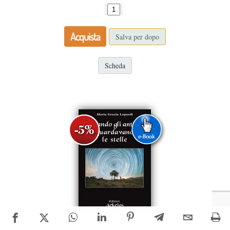
Acquista
Salva per dopo
Scheda