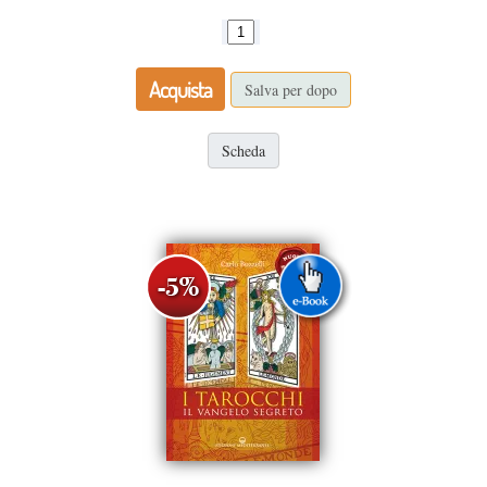
Acquista
Salva per dopo
Scheda