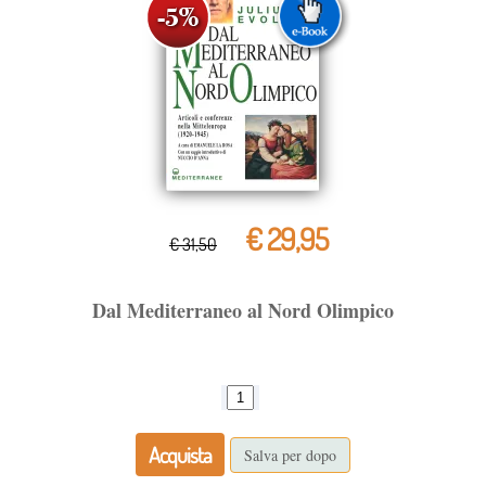
€ 29,95
€ 31,50
Dal Mediterraneo al Nord Olimpico
Acquista
Salva per dopo