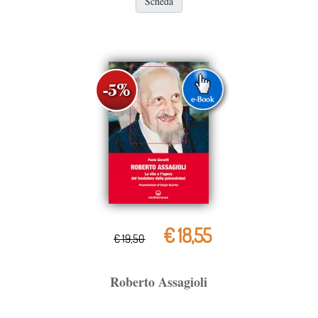
Scheda
€ 18,55
€ 19,50
Roberto Assagioli