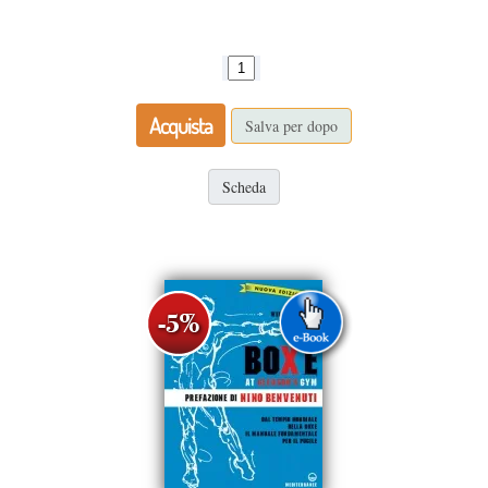
Acquista
Salva per dopo
Scheda