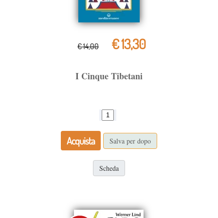
€ 13,30
€ 14,00
I Cinque Tibetani
Acquista
Salva per dopo
Scheda