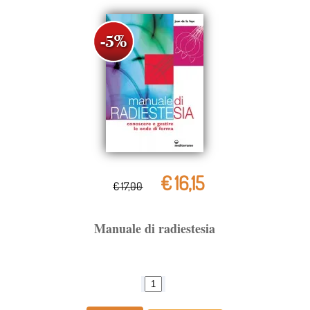
€ 16,15
€ 17,00
Manuale di radiestesia