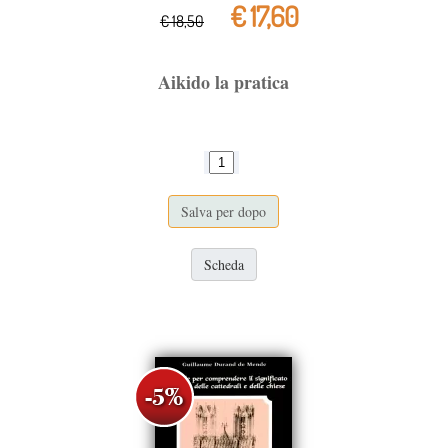
€ 17,60
€ 18,50
Aikido la pratica
Salva per dopo
Scheda