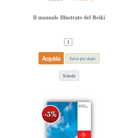
Il manuale Illustrato del Reiki
Acquista
Salva per dopo
Scheda