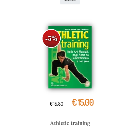
€ 15,00
€ 15,80
Athletic training