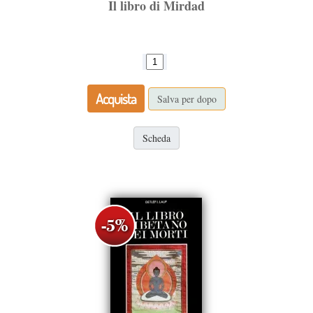
Il libro di Mirdad
Acquista
Salva per dopo
Scheda