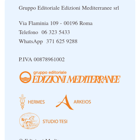
Le religioni del Tibet
Gruppo Editoriale Edizioni Mediterranee srl
Via Flaminia 109 - 00196 Roma
Telefono 06 323 5433
WhatsApp 371 625 9288
P.IVA 00878961002