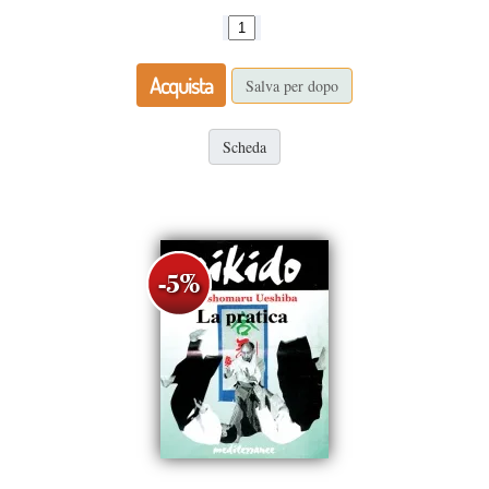
Acquista
Salva per dopo
Scheda