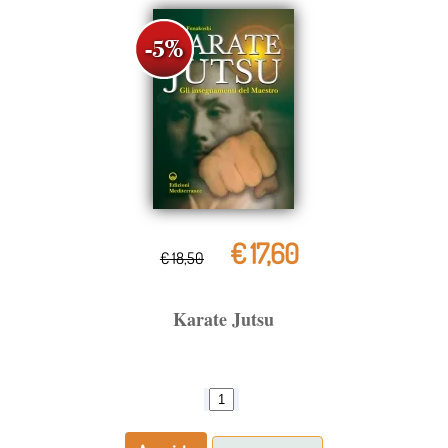
€ 17,60
€ 18,50
Karate Jutsu