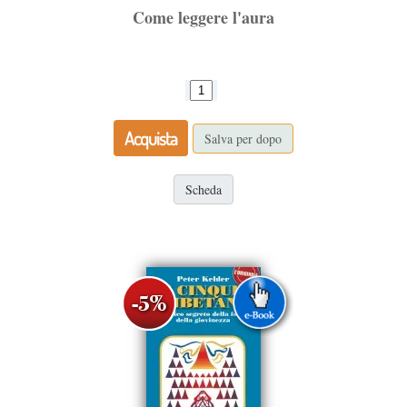
Come leggere l'aura
Acquista
Salva per dopo
Scheda