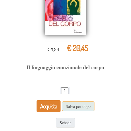
€ 20,45
€ 21,50
Il linguaggio emozionale del corpo
Acquista
Salva per dopo
Scheda