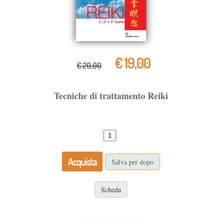
€ 19,00
€ 20,00
Tecniche di trattamento Reiki
Acquista
Salva per dopo
Scheda