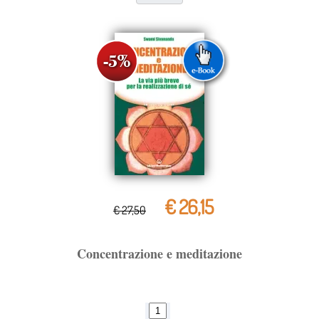
€ 26,15
€ 27,50
Concentrazione e meditazione