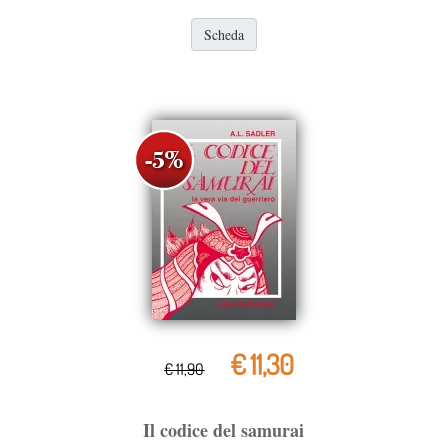
Scheda
€ 11,30
€ 11,90
Il codice del samurai