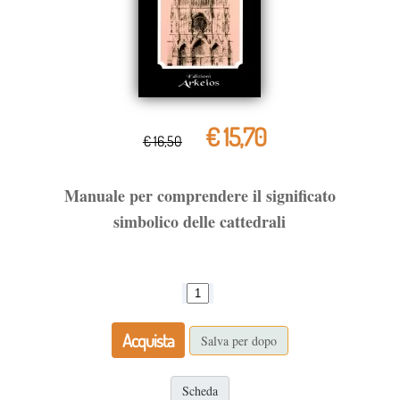
€ 15,70
€ 16,50
Manuale per comprendere il significato
simbolico delle cattedrali
Acquista
Salva per dopo
Scheda