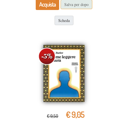
Acquista
Salva per dopo
Scheda
€ 9,05
€ 9,50