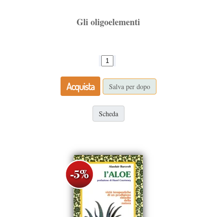
Gli oligoelementi
Acquista
Salva per dopo
Scheda