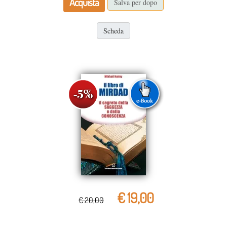
Acquista
Salva per dopo
Scheda
€ 19,00
€ 20,00